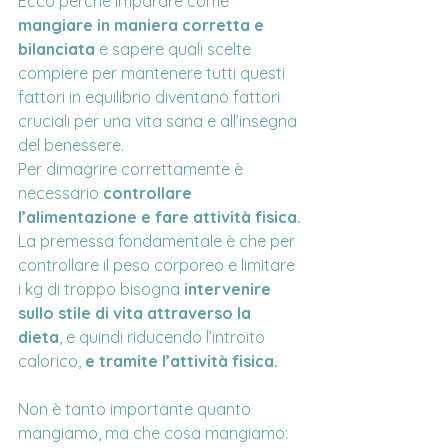
Ecco perché imparare come 
mangiare in maniera corretta e 
bilanciata
 e sapere quali scelte 
compiere per mantenere tutti questi 
fattori in equilibrio diventano fattori 
cruciali per una vita sana e all’insegna 
del benessere.
Per dimagrire correttamente è 
necessario 
controllare 
l’alimentazione e fare attività fisica.
La premessa fondamentale è che per 
controllare il peso corporeo e limitare 
i kg di troppo bisogna
 intervenire 
sullo stile di vita attraverso la 
dieta
, e quindi riducendo l’introito 
calorico, 
e tramite l’attività fisica.
Non è tanto importante quanto 
mangiamo, ma che cosa mangiamo: 