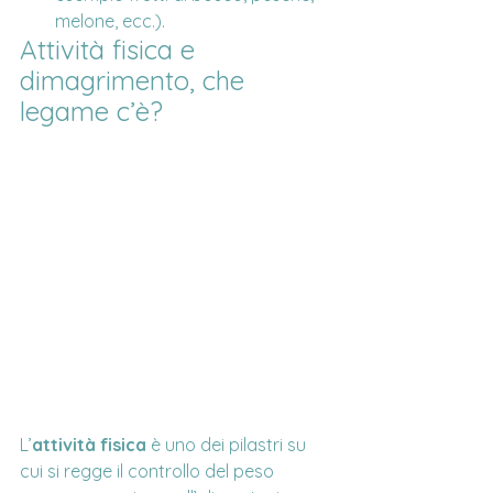
melone, ecc.).
Attività fisica e 
dimagrimento, che 
legame c’è?
L’
attività fisica
 è uno dei pilastri su 
cui si regge il controllo del peso 