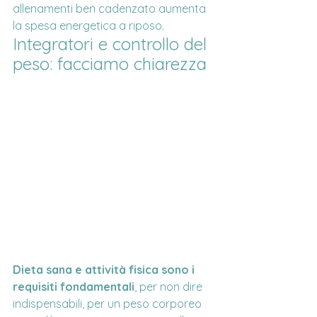
allenamenti ben cadenzato aumenta 
la spesa energetica a riposo.
Integratori e controllo del 
peso: facciamo chiarezza
Dieta sana e attività fisica sono i 
requisiti fondamentali
, per non dire 
indispensabili, per un peso corporeo 