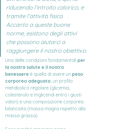
riducendo l’introito calorico, e 
tramite l’attività fisica. 
Accanto a queste buone 
norme, esistono degli attivi 
che possono aiutarci a 
raggiungere il nostro obiettivo.
Una delle condizioni fondamentali 
per 
la nostra salute e il nostro 
benessere
 è quella di avere un 
peso 
corporeo adeguato
, un profilo 
metabolico regolare (glicemia, 
colesterolo e trigliceridi entro i giusti 
valori) e una composizione corporea 
bilanciata (massa magra rispetto alla 
massa grassa).