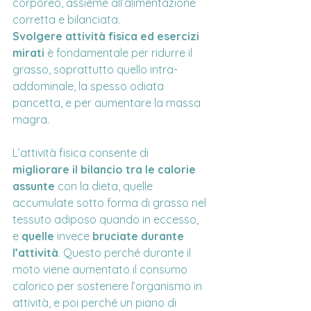
corporeo, assieme all’alimentazione 
corretta e bilanciata.
Svolgere attività fisica ed esercizi 
mirati
 è fondamentale per ridurre il 
grasso, soprattutto quello intra-
addominale, la spesso odiata 
pancetta, e per aumentare la massa 
magra.
L’attività fisica consente di 
migliorare il bilancio tra le calorie 
assunte
 con la dieta, quelle 
accumulate sotto forma di grasso nel 
tessuto adiposo quando in eccesso, 
e 
quelle 
invece
 bruciate durante 
l’attività
. Questo perché durante il 
moto viene aumentato il consumo 
calorico per sostenere l’organismo in 
attività, e poi perché un piano di 