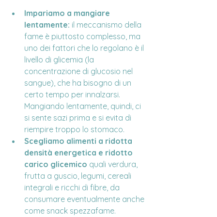
Impariamo a mangiare 
lentamente:
 il meccanismo della 
fame è piuttosto complesso, ma 
uno dei fattori che lo regolano è il 
livello di glicemia (la 
concentrazione di glucosio nel 
sangue), che ha bisogno di un 
certo tempo per innalzarsi. 
Mangiando lentamente, quindi, ci 
si sente sazi prima e si evita di 
riempire troppo lo stomaco.
Scegliamo alimenti a ridotta 
densità energetica e ridotto 
carico glicemico
 quali verdura, 
frutta a guscio, legumi, cereali 
integrali e ricchi di fibre, da 
consumare eventualmente anche 
come snack spezzafame.