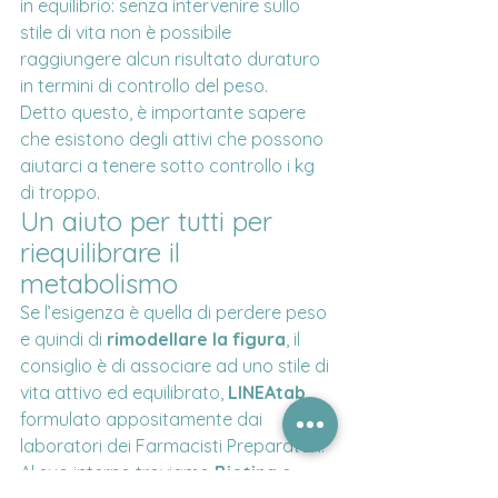
in equilibrio: senza intervenire sullo 
stile di vita non è possibile 
raggiungere alcun risultato duraturo 
in termini di controllo del peso.
Detto questo, è importante sapere 
che esistono degli attivi che possono 
aiutarci a tenere sotto controllo i kg 
di troppo.
Un aiuto per tutti per 
riequilibrare il 
metabolismo
Se l’esigenza è quella di perdere peso 
e quindi di 
rimodellare la figura
, il 
consiglio è di associare ad uno stile di 
vita attivo ed equilibrato, 
LINEAtab
, 
formulato appositamente dai 
laboratori dei Farmacisti Preparatori. 
Al suo interno troviamo 
Biotina
 e 