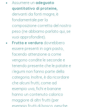
Assumere un 
adeguato 
quantitativo di proteine,
derivanti da fonti magre, è 
fondamentale per la 
composizione corretta del nostro 
peso (ne abbiamo parlato qui, se 
vuoi approfondire).
Frutta e verdura
 dovrebbero 
essere presenti in ogni pasto, 
facendo attenzione a come 
vengono condite le seconde e 
tenendo presente che le patate e 
i legumi non fanno parte della 
categoria. Inoltre, è da ricordare 
che alcuni frutti, come ad 
esempio uva, fichi e banane 
hanno un contenuto calorico 
maggiore di altri frutti (per 
esempio frutti di bosco, pesche, 