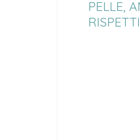
PELLE, A
RISPETT