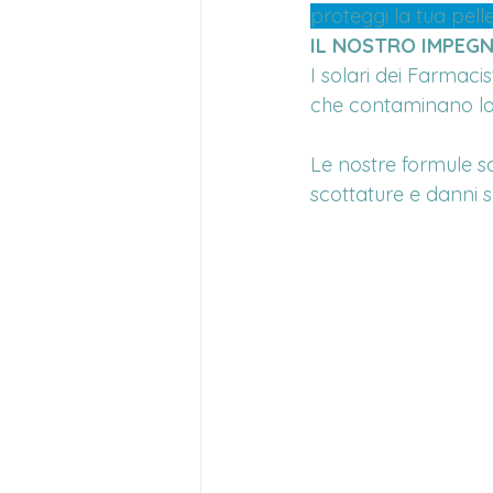
proteggi la tua pelle
IL NOSTRO IMPEGN
I solari dei Farmaci
che contaminano la
Le nostre formule s
scottature e danni s