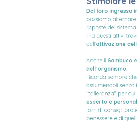
Stimolare le
Dal loro ingresso i
possiamo alternare 
risposte del sistema
Tra questi attivi trov
dell’
attivazione del
Anche il 
Sambuco
 
dell’organismo
.
Ricorda sempre ch
assumendoli senza in
“tolleranza” per cui 
esperto e personal
fornirti consigli pra
benessere e di quell