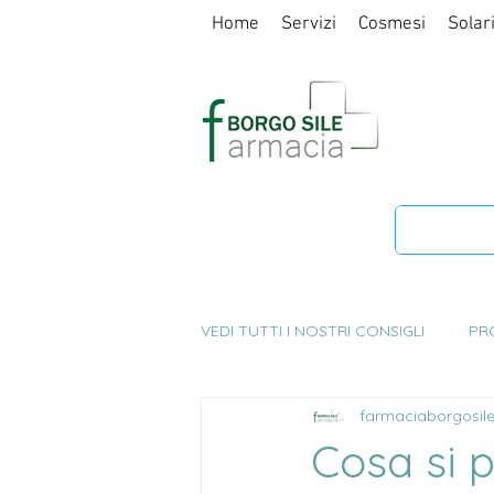
Home
Servizi
Cosmesi
Solar
TAKI
LA FAR
VEDI TUTTI I NOSTRI CONSIGLI
PR
farmaciaborgosil
SALUTE E BENESSERE
ALIME
Cosa si 