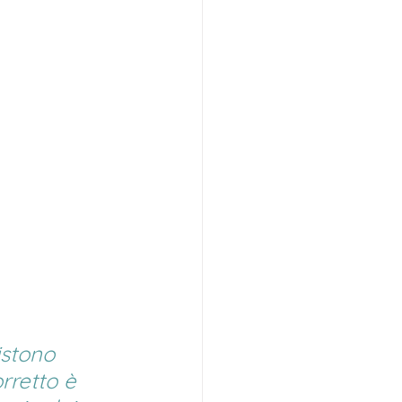
istono 
rretto è 