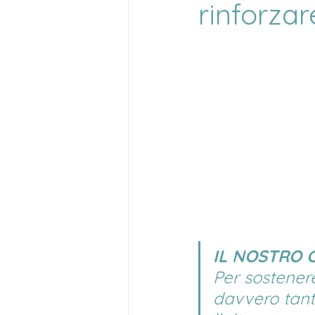
rinforzar
IL NOSTRO 
Per sostenere
davvero tanti 