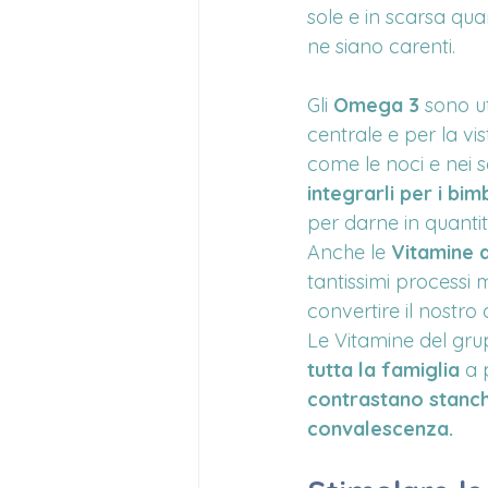
sole e in scarsa qua
ne siano carenti.
Gli 
Omega 3
 sono ut
centrale e per la vis
come le noci e nei s
integrarli per i bim
per darne in quanti
Anche le 
Vitamine 
tantissimi processi 
convertire il nostro
Le Vitamine del grup
tutta la famiglia
 a 
contrastano stanc
convalescenza.