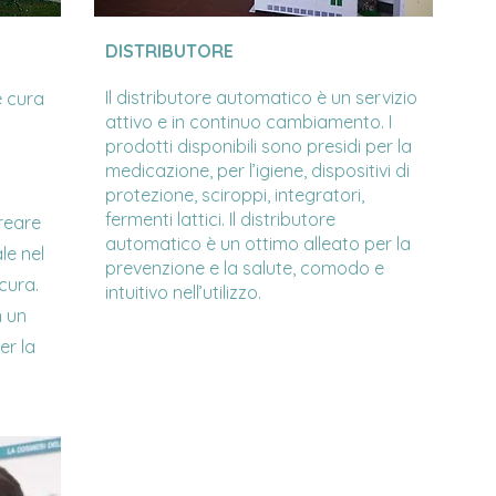
DISTRIBUTORE
Il distributore automatico è un servizio
e cura
attivo e in continuo cambiamento. I
prodotti disponibili sono presidi per la
medicazione, per l’igiene, dispositivi di
protezione, sciroppi, integratori,
fermenti lattici. Il distributore
reare
automatico è un ottimo alleato per la
le nel
prevenzione e la salute, comodo e
 cura.
intuitivo nell’utilizzo.
n un
er la