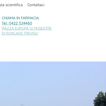
sta scientifica
Contattaci
CHIAMA IN FARMACIA:
Tel: 0422 524460
PIAZZA EUROPA 12 MUSESTRE
DI RONCADE TREVISO