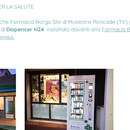
R LA SALUTE
 che Farmacia Borgo Sile di Musestre Roncade (TV) pe
 di
Dispencer H24
installato davanti alla
Farmacia B
viso..