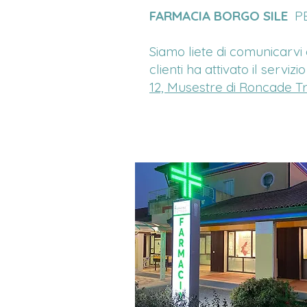
FARMACIA BORGO SILE
PE
Siamo liete di comunicarvi
clienti ha attivato il servizio
12, Musestre di Roncade Tre