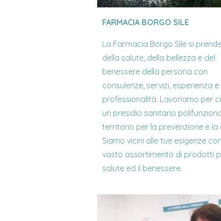
FARMACIA BORGO SILE
La Farmacia Borgo Sile si prend
della salute, della bellezza e del
benessere della persona con
consulenze, servizi, esperienza e
professionalità. Lavoriamo per c
un presidio sanitario polifunziona
territorio per la prevenzione e la
Siamo vicini alle tue esigenze co
vasto assortimento di prodotti p
salute ed il benessere.