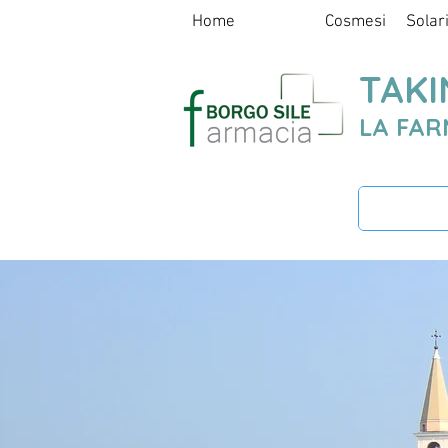
Home
Servizi
Cosmesi
Solar
TAKI
LA FAR