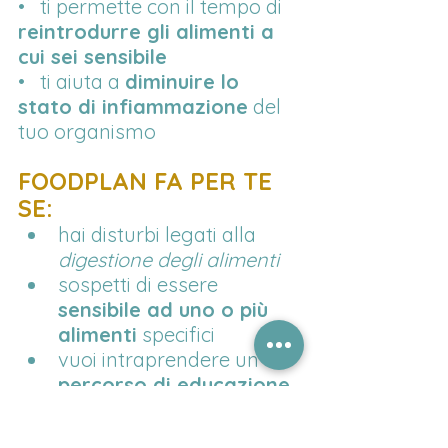
•   ti permette con il tempo di 
reintrodurre gli alimenti a 
cui sei sensibile
•   ti aiuta a 
diminuire lo 
stato di infiammazione
 del 
tuo organismo
FOODPLAN FA PER TE 
SE:
hai disturbi legati alla 
digestione degli alimenti
sospetti di essere 
sensibile ad uno o più 
alimenti
 specifici
vuoi intraprendere un 
percorso di educazione 
alimentare
vuoi 
perdere peso
 in 