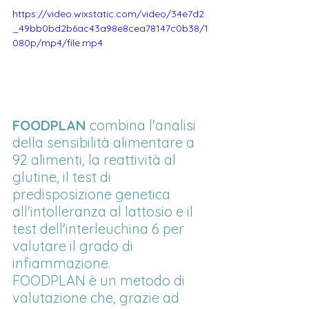
https://video.wixstatic.com/video/34e7d2
_49bb0bd2b6ac43a98e8cea78147c0b38/1
080p/mp4/file.mp4
FOODPLAN
 combina l'analisi 
della sensibilità alimentare a 
92 alimenti, la reattività al 
glutine, il test di 
predisposizione genetica 
all'intolleranza al lattosio e il 
test dell'interleuchina 6 per 
valutare il grado di 
infiammazione. 
FOODPLAN è un metodo di 
valutazione che, grazie ad 