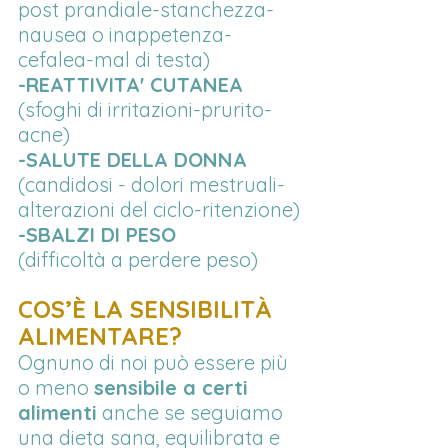
post prandiale-stanchezza-
nausea o inappetenza-
cefalea-mal di testa)
-REATTIVITA' CUTANEA
(sfoghi di irritazioni-prurito-
acne)
-SALUTE DELLA DONNA
(candidosi - dolori mestruali-
alterazioni del ciclo-ritenzione)
-SBALZI DI PESO
(difficoltà a perdere peso)
COS’È LA SENSIBILITÀ 
ALIMENTARE?
Ognuno di noi può essere più 
o meno 
sensibile a certi 
alimenti
 anche se seguiamo 
una dieta sana, equilibrata e 