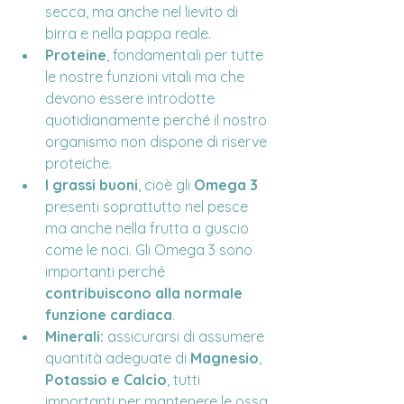
secca, ma anche nel lievito di 
birra e nella pappa reale.
Proteine
, fondamentali per tutte 
le nostre funzioni vitali ma che 
devono essere introdotte 
quotidianamente perché il nostro 
organismo non dispone di riserve 
proteiche.
I grassi buoni
, cioè gli 
Omega 3
presenti soprattutto nel pesce 
ma anche nella frutta a guscio 
come le noci. Gli Omega 3 sono 
importanti perché 
contribuiscono alla normale 
funzione cardiaca
.
Minerali:
 assicurarsi di assumere 
quantità adeguate di 
Magnesio
, 
Potassio e Calcio
, tutti 
importanti per mantenere le ossa 