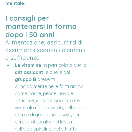
mentale
.
I consigli per 
mantenersi in forma 
dopo i 50 anni
Alimentazione, assicurarsi di 
assumere i seguenti elementi 
a sufficienza
Le vitamine
, in particolare quelle 
antiossidanti
 e quelle del 
gruppo B
 presenti 
principalmente nelle fonti animali 
come carne, pesce, uova e 
latticini e, in minor quantità nei 
vegetali a foglia verde, nell’olio di 
germe di grano, nella soia, nei 
cereali integrali e nei legumi, 
nell’alga spirulina, nella frutta 