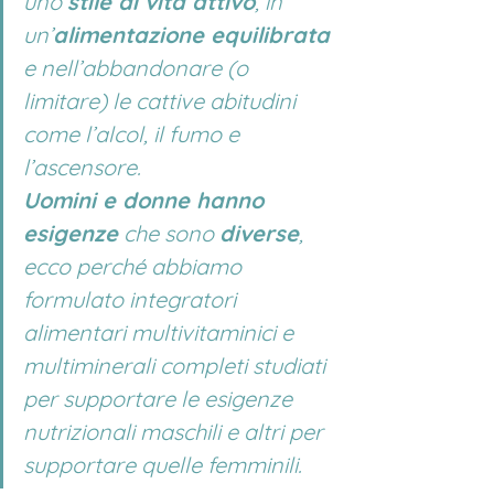
uno 
stile di vita attivo
, in 
un’
alimentazione equilibrata
e nell’abbandonare (o 
limitare) le cattive abitudini 
come l’alcol, il fumo e 
l’ascensore.
Uomini e donne hanno 
esigenze
 che sono 
diverse
, 
ecco perché abbiamo 
formulato integratori 
alimentari multivitaminici e 
multiminerali completi studiati 
per supportare le esigenze 
nutrizionali maschili e altri per 
supportare quelle femminili.