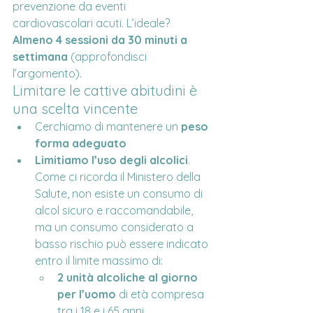
prevenzione da eventi 
cardiovascolari acuti. L’ideale?
Almeno 4 sessioni da 30 minuti a 
settimana
 (approfondisci 
l’argomento).
Limitare le cattive abitudini è 
una scelta vincente
Cerchiamo di mantenere un 
peso 
forma adeguato
Limitiamo l’uso degli alcolici
. 
Come ci ricorda il Ministero della 
Salute, non esiste un consumo di 
alcol sicuro e raccomandabile, 
ma un consumo considerato a 
basso rischio può essere indicato 
entro il limite massimo di:
2 unità alcoliche al giorno 
per l’uomo
 di età compresa 
tra i 18 e i 65 anni