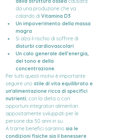
della struttura ossea
 causata 
da una produzione che va 
calando di 
Vitamina D3
Un impoverimento della massa 
magra
Si alza il rischio di soffrire di 
disturbi cardiovascolari
Un calo generale dell’energia, 
del tono e della 
concentrazione
.
Per tutti questi motivi è importante 
seguire uno 
stile di vita equilibrato e 
un'alimentazione ricca di specifici 
nutrienti
, con la dieta o con 
opportuni integratori alimentari 
appositamente sviluppati per le 
persone dai 50 anni in su.
A trarne benefici saranno 
sia le 
condizioni fisiche sia il benessere 