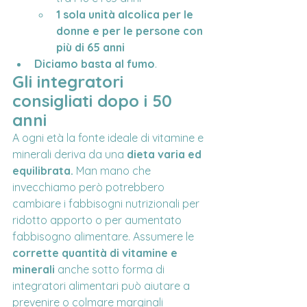
1 sola unità alcolica per le 
donne e per le persone con 
più di 65 anni
Diciamo basta al fumo
.
Gli integratori 
consigliati dopo i 50 
anni
A ogni età la fonte ideale di vitamine e 
minerali deriva da una 
dieta varia ed 
equilibrata.
 Man mano che 
invecchiamo però potrebbero 
cambiare i fabbisogni nutrizionali per 
ridotto apporto o per aumentato 
fabbisogno alimentare. Assumere le 
corrette quantità di vitamine e 
minerali
 anche sotto forma di 
integratori alimentari può aiutare a 
prevenire o colmare marginali 